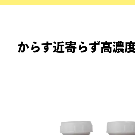
からす近寄らず高濃度液