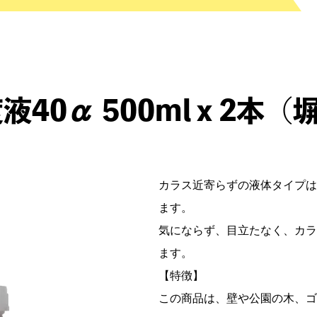
40α 500mlｘ2本
カラス近寄らずの液体タイプは
ます。
気にならず、目立たなく、カラ
ます。
【特徴】
この商品は、壁や公園の木、ゴ