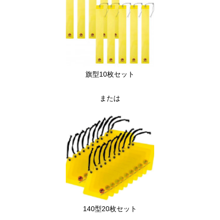
旗型10枚セット
または
140型20枚セット