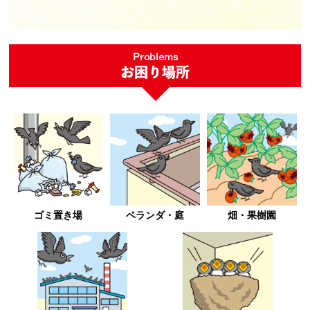
Problems
お困り場所
ゴミ置き場
ベランダ・庭
畑・果樹園