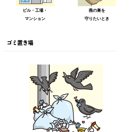
ビル・工場・
燕の巣を
マンション
守りたいとき
ゴミ置き場