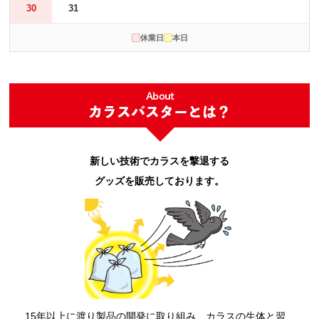
30
31
休業日
本日
About
カラスバスターとは？
新しい技術でカラスを撃退する
グッズを販売しております。
15年以上に渡り製品の開発に取り組み、カラスの生体と習