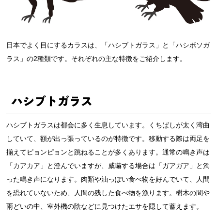
日本でよく目にするカラスは、「ハシブトガラス」と「ハシボソガ
ラス」の2種類です。それぞれの主な特徴をご紹介します。
ハシブトガラス
ハシブトガラスは都会に多く生息しています。くちばしが太く湾曲
していて、額が出っ張っているのが特徴です。移動する際は両足を
揃えてピョンピョンと跳ねることが多くあります。通常の鳴き声は
「カアカア」と澄んでいますが、威嚇する場合は「ガアガア」と濁
った鳴き声になります。肉類や油っぽい食べ物を好んでいて、人間
を恐れていないため、人間の残した食べ物を漁ります。樹木の間や
雨どいの中、室外機の陰などに見つけたエサを隠して蓄えます。