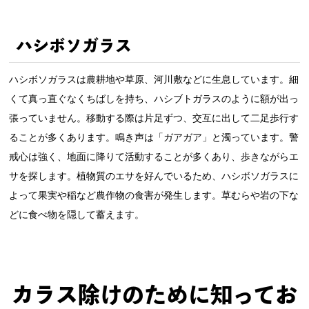
ハシボソガラス
ハシボソガラスは農耕地や草原、河川敷などに生息しています。細
くて真っ直ぐなくちばしを持ち、ハシブトガラスのように額が出っ
張っていません。移動する際は片足ずつ、交互に出して二足歩行す
ることが多くあります。鳴き声は「ガアガア」と濁っています。警
戒心は強く、地面に降りて活動することが多くあり、歩きながらエ
サを探します。植物質のエサを好んでいるため、ハシボソガラスに
よって果実や稲など農作物の食害が発生します。草むらや岩の下な
どに食べ物を隠して蓄えます。
カラス除けのために知ってお