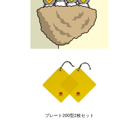
プレート200型2枚セット