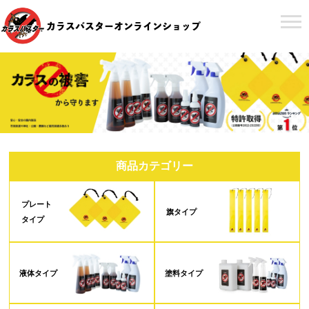
カラスバスターオンラインショップ
商品カテゴリー
プレート
旗タイプ
タイプ
液体タイプ
塗料タイプ