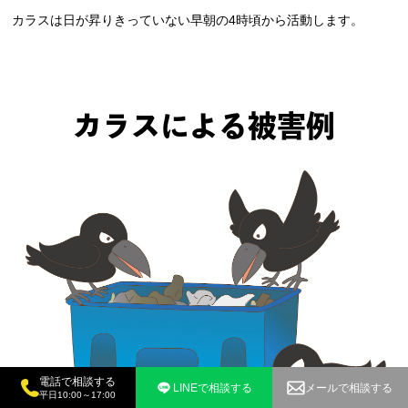
カラスは日が昇りきっていない早朝の4時頃から活動します。
カラスによる被害例
電話で相談する
LINEで相談する
メールで相談する
平日10:00～17:00