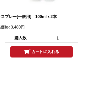
スプレー[一般用] 100mlｘ2本
価格: 3,480円
購入数