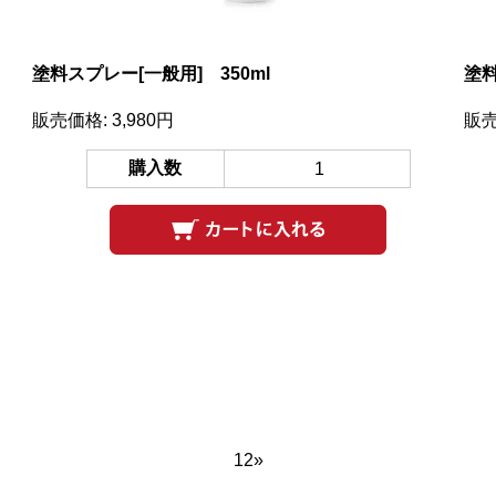
塗料スプレー[一般用] 350ml
塗料
販売価格: 3,980円
販売
購入数
1
2
»