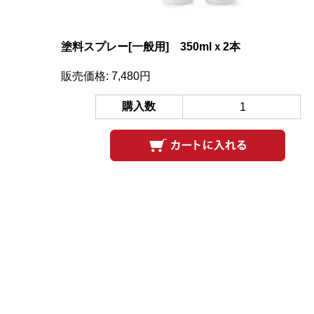
塗料スプレー[一般用] 350mlｘ2本
販売価格: 7,480円
購入数