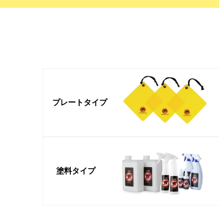
プレート
タイプ
塗料タイプ