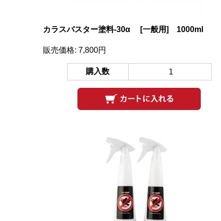
カラスバスター塗料-30α [一般用] 1000ml
販売価格: 7,800円
購入数